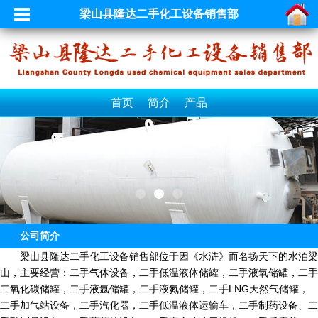
梁山县隆达二手化工设备销售部
首页
简介
产品
公司简介
梁山县隆达二手化工设备销售部位于因《水浒》而名扬天下的水泊梁
山，主要经营：二手气体设备，二手低温液体储罐，二手液氧储罐，二手
二氧化碳储罐，二手液氩储罐，二手液氮储罐，二手LNG天然气储罐，
二手加气站设备，二手汽化器，二手低温液体运输车，二手制药设备、二